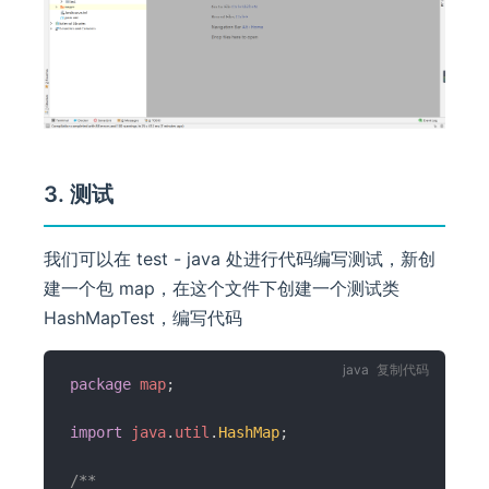
3. 测试
我们可以在 test - java 处进行代码编写测试，新创
建一个包 map，在这个文件下创建一个测试类
HashMapTest，编写代码
复制代码
package
map
;
import
java
.
util
.
HashMap
;
/**
