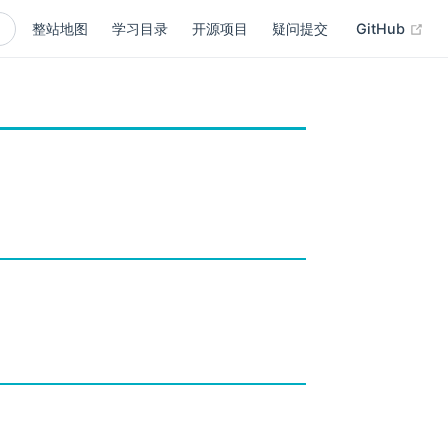
(op
整站地图
学习目录
开源项目
疑问提交
GitHub