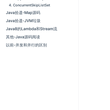
4. ConcurrentSkipListSet
Java拾遗-Map源码
Java拾遗-JVM垃圾
Java8的Lambda和Stream流
其他-Java源码阅读
以前-并发和并行的区别