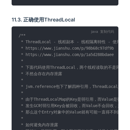
11.3. 正确使用ThreadLocal
复制代码
/**

 * ThreadLocal - 线程副本 - 线程隔离特性 - 使用Strin
 * https://www.jianshu.com/p/98b68c97df9b

 * https://www.jianshu.com/p/1a5d288bdaee

 *

 * 下面代码使用ThreadLocal，两个线程读取的不是同一个Pe
 * 不然会存在内存泄露

 *

 * jvm.reference包下了解四种引用，ThreadLocal为何
 *

 * 由于ThreadLocalMap的Key是弱引用，而Value是
 * 发生GC时弱引用Key会被回收，而Value不会回收，如果创建
 * 那么这个Entry对象中的Value就有可能一直得不到回收
 *

 * 如何避免内存泄露
