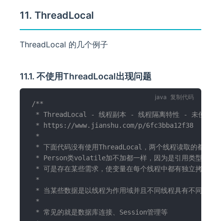
11. ThreadLocal
ThreadLocal 的几个例子
11.1. 不使用ThreadLocal出现问题
复制代码
/**

 * ThreadLocal - 线程副本 - 线程隔离特性 - 未使用Thre
 * https://www.jianshu.com/p/6fc3bba12f38

 *

 * 下面代码没有使用ThreadLocal，两个线程读取的都是同
 * Person类volatile加不加都一样，因为是引用类型，除非
 * 可是存在某些需求，使变量在每个线程中都有独立拷贝，
 *

 * 当某些数据是以线程为作用域并且不同线程具有不同的数据副本
 *

 * 常见的就是数据库连接、Session管理等
