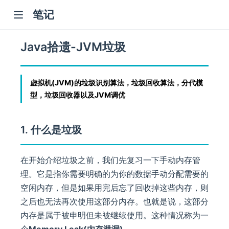
笔记
Java拾遗-JVM垃圾
虚拟机(JVM)的垃圾识别算法，垃圾回收算法，分代模
型，垃圾回收器以及JVM调优
)
1. 什么是垃圾
在开始介绍垃圾之前，我们先复习一下手动内存管
理。它是指你需要明确的为你的数据手动分配需要的
空闲内存，但是如果用完后忘了回收掉这些内存，则
之后也无法再次使用这部分内存。也就是说，这部分
内存是属于被申明但未被继续使用。这种情况称为一
个
Memory Leak(内存泄漏)