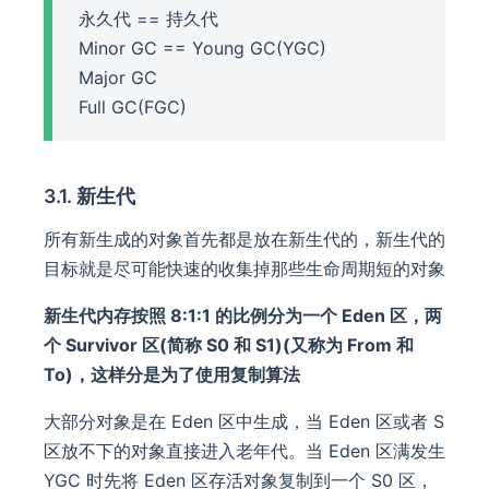
永久代 == 持久代
Minor GC == Young GC(YGC)
Major GC
Full GC(FGC)
3.1. 新生代
所有新生成的对象首先都是放在新生代的，新生代的
目标就是尽可能快速的收集掉那些生命周期短的对象
新生代内存按照 8:1:1 的比例分为一个 Eden 区，两
个 Survivor 区(简称 S0 和 S1)(又称为 From 和
To)，这样分是为了使用复制算法
大部分对象是在 Eden 区中生成，当 Eden 区或者 S
区放不下的对象直接进入老年代。当 Eden 区满发生
YGC 时先将 Eden 区存活对象复制到一个 S0 区，