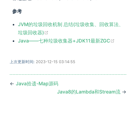
参考
JVM的垃圾回收机制 总结(垃圾收集、回收算法、
(opens new window)
垃圾回收器)
(opens 
Java——七种垃圾收集器+JDK11最新ZGC
上次更新时间:
2023-12-15 03:14:55
←
Java拾遗-Map源码
Java8的Lambda和Stream流
→