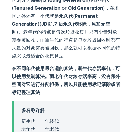
区划分为
新生代
(
Young Generation
)和
老年代
(
Tenured Generation
or
Old Generation
)，在堆
区之外还有一个代就是
永久代
(
Permanet
Generation
)(
JDK1.7 后永久代移除，添加元空
间
)。老年代的特点是每次垃圾收集时只有少量对象
需要被回收，而新生代的特点是每次垃圾回收时都有
大量的对象需要被回收，那么就可以根据不同代的特
点采取最适合的收集算法
在不同年代使用最合适的算法，新生代存活率低，可
以使用复制算法。而老年代对象存活率高，没有额外
空间对它进行分配担保，所以只能使用标记清除或者
标记整理算法
多名称详解
新生代 == 年轻代
老年代 == 年老代