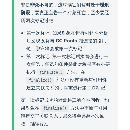
非是
非死不可
的，这时候它们暂时处于
缓刑
阶段
，要真正宣告一个对象死亡，至少要经
历两次标记过程
第一次标记: 如果对象在进行可达性分析
后发现没有与
GC Roots
相连接的引用
链，那它将会被第一次标记
第二次标记: 第一次标记后接着会进行一
次筛选，筛选的条件是此对象是否有必要
执行
方法。在
finalize()
方法中没有重新与引用链
finalize()
建立关联关系的，将被进行第二次标记
第二次标记成功的对象将真的会被回收，如
果对象在
方法中重新与引用
finalize()
链建立了关联关系，那么将会逃离本次回
收，继续存活