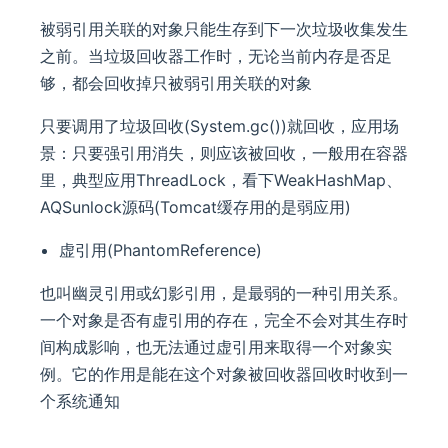
被弱引用关联的对象只能生存到下一次垃圾收集发生
之前。当垃圾回收器工作时，无论当前内存是否足
够，都会回收掉只被弱引用关联的对象
只要调用了垃圾回收(System.gc())就回收，应用场
景：只要强引用消失，则应该被回收，一般用在容器
里，典型应用ThreadLock，看下WeakHashMap、
AQSunlock源码(Tomcat缓存用的是弱应用)
虚引用(PhantomReference)
也叫幽灵引用或幻影引用，是最弱的一种引用关系。
一个对象是否有虚引用的存在，完全不会对其生存时
间构成影响，也无法通过虚引用来取得一个对象实
例。它的作用是能在这个对象被回收器回收时收到一
个系统通知