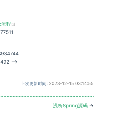
dow)
(opens new window)
vc流程
877511
83934744
8492 -->
上次更新时间:
2023-12-15 03:14:55
浅析Spring源码
→